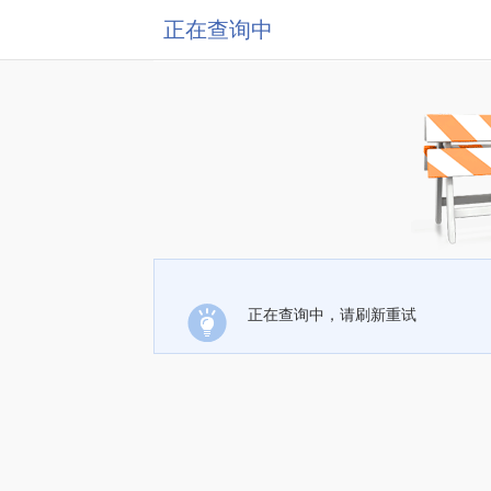
正在查询中
正在查询中，请刷新重试